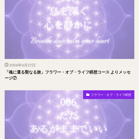
2026年6月27日
「魂に還る聖なる旅」フラワー・オブ・ライフ瞑想コース よりメッセ
ージ⑦
フラワー・オブ・ライフ瞑想