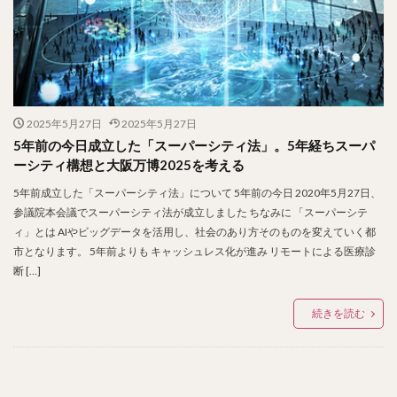
2025年5月27日
2025年5月27日
5年前の今日成立した「スーパーシティ法」。5年経ちスーパ
ーシティ構想と大阪万博2025を考える
5年前成立した「スーパーシティ法」について 5年前の今日 2020年5月27日、
参議院本会議でスーパーシティ法が成立しました ちなみに 「スーパーシテ
ィ」とは AIやビッグデータを活用し、社会のあり方そのものを変えていく都
市となります。 5年前よりも キャッシュレス化が進み リモートによる医療診
断 […]
続きを読む