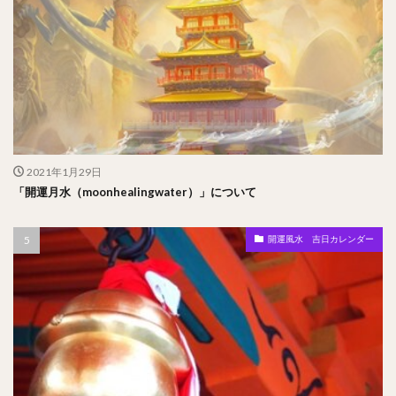
2021年1月29日
「開運月水（moonhealingwater）」について
開運風水 吉日カレンダー