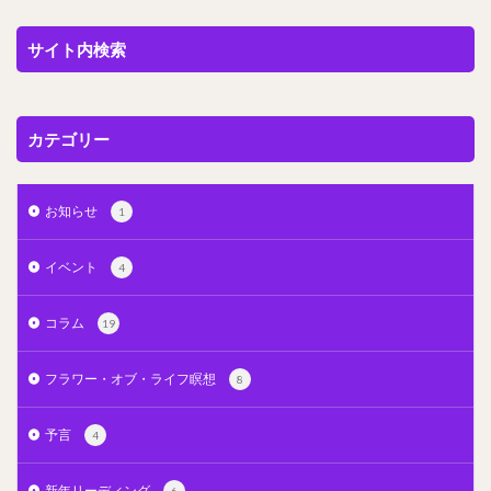
サイト内検索
カテゴリー
お知らせ
1
イベント
4
コラム
19
フラワー・オブ・ライフ瞑想
8
予言
4
新年リーディング