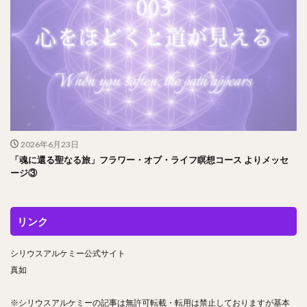
2026年6月23日
「魂に還る聖なる旅」フラワー・オブ・ライフ瞑想コース よりメッセ
ージ③
リンク
シリウスアルケミー公式サイト
真如
※シリウスアルケミーの記事は無許可転載・転用は禁止しておりますが基本