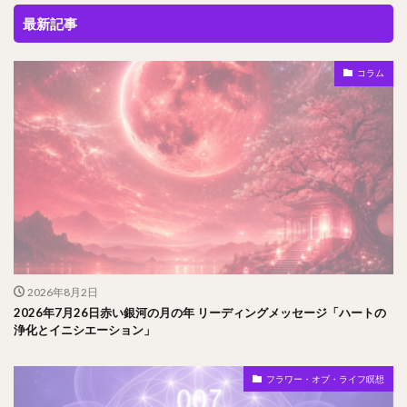
最新記事
コラム
2026年8月2日
2026年7月26日赤い銀河の月の年 リーディングメッセージ「ハートの
浄化とイニシエーション」
フラワー・オブ・ライフ瞑想