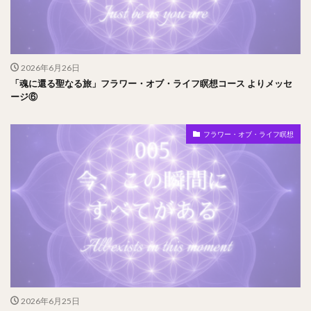
2026年6月26日
「魂に還る聖なる旅」フラワー・オブ・ライフ瞑想コース よりメッセ
ージ⑥
フラワー・オブ・ライフ瞑想
2026年6月25日