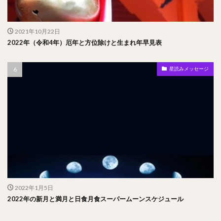
2021年10月22日
2022年（令和4年）厄年と方位除けと生まれ年早見表
星読みメッセージ
2022年1月5日
2022年の新月と満月と日食月食スーパームーンスケジュール