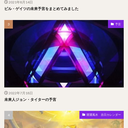
2021年8月14日
ビル・ゲイツの未来予言をまとめてみました
予言
2022年7月18日
未来人ジョン・タイターの予言
開運風水 吉日カレンダー