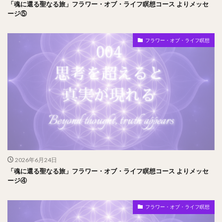
「魂に還る聖なる旅」フラワー・オブ・ライフ瞑想コース よりメッセ
ージ⑤
フラワー・オブ・ライフ瞑想
2026年6月24日
「魂に還る聖なる旅」フラワー・オブ・ライフ瞑想コース よりメッセ
ージ④
フラワー・オブ・ライフ瞑想